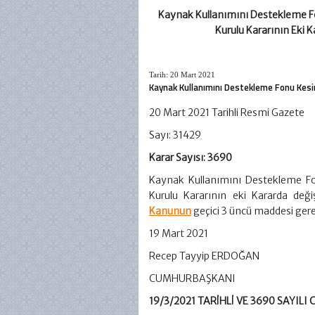
Kaynak Kullanımını Destekleme Fo
Kurulu Kararının Eki K
Tarih: 20 Mart 2021
Kaynak Kullanımını Destekleme Fonu Kesin
20 Mart 2021 Tarihli Resmi Gazete
Sayı: 31429
Karar Sayısı: 3690
Kaynak Kullanımını Destekleme Fon
Kurulu Kararının eki Kararda deği
Kanunun
geçici 3 üncü maddesi gereğ
19 Mart 2021
Recep Tayyip ERDOĞAN
CUMHURBAŞKANI
19/3/2021 TARİHLİ VE 3690 SAYI