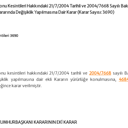
nu Kesintileri Hakkındaki 21/7/2004 Tarihli ve 2004/7668 Sayılı Bak
ararında Değişiklik Yapılmasına Dair Karar (Karar Sayısı: 3690)
tileri 3690
u kesintileri hakkındaki 21/7/2004 tarihli ve
2004/7668
sayılı B
şiklik yapılmasına dair ekli Kararın yürürlüğe konulmasına,
4684
ince karar verilmiştir.
LI CUMHURBAŞKANI KARARININ EKİ KARAR