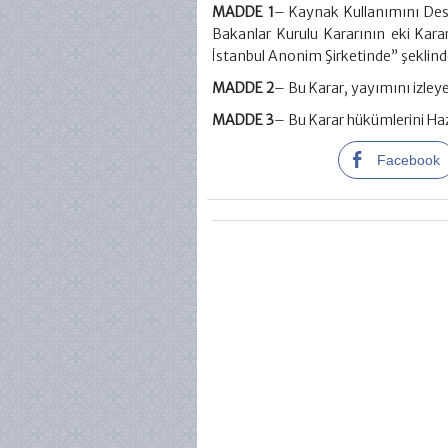
MADDE 1
– Kaynak Kullanımını Dest
Bakanlar Kurulu Kararının eki Kara
İstanbul Anonim Şirketinde” şeklinde
MADDE 2
– Bu Karar, yayımını izleye
MADDE 3
– Bu Karar hükümlerini Haz
Facebook