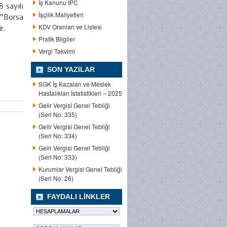
İş Kanunu IPC
 sayılı
İşçilik Maliyetleri
 “Borsa
KDV Oranları ve Listesi
r.
Pratik Bilgiler
Vergi Takvimi
SON YAZILAR
SGK İş Kazaları ve Meslek
Hastalıkları İstatistikleri – 2025
Gelir Vergisi Genel Tebliği
(Seri No: 335)
Gelir Vergisi Genel Tebliği
(Seri No: 334)
Gelir Vergisi Genel Tebliği
(Seri No: 333)
Kurumlar Vergisi Genel Tebliği
(Seri No: 26)
FAYDALI LINKLER