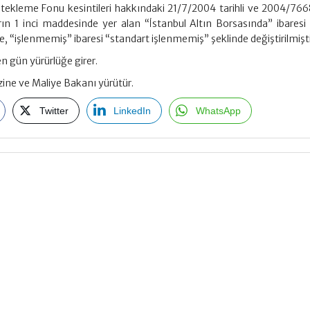
ekleme Fonu kesintileri hakkındaki 21/7/2004 tarihli ve 2004/7668
rın 1 inci maddesinde yer alan “İstanbul Altın Borsasında” ibaresi
, “işlenmemiş” ibaresi “standart işlenmemiş” şeklinde değiştirilmişti
n gün yürürlüğe girer.
ine ve Maliye Bakanı yürütür.
Twitter
LinkedIn
WhatsApp