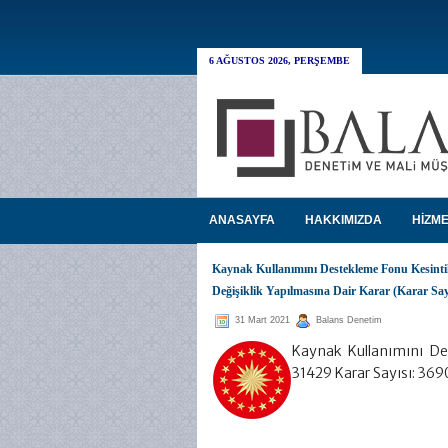
6 AĞUSTOS 2026, PERŞEMBE
ANASAYFA
HAKKIMIZDA
HİZME
Kaynak Kullanımını Destekleme Fonu Kesintil
Değişiklik Yapılmasına Dair Karar (Karar Say
31 Mart 2021
Balans Denetim
Kaynak Kullanımını De
31429 Karar Sayısı: 3