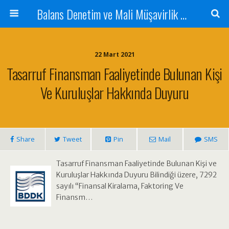
Balans Denetim ve Mali Müşavirlik Hizmetleri
22 Mart 2021
Tasarruf Finansman Faaliyetinde Bulunan Kişi
Ve Kuruluşlar Hakkında Duyuru
Share
Tweet
Pin
Mail
SMS
Tasarruf Finansman Faaliyetinde Bulunan Kişi ve
Kuruluşlar Hakkında Duyuru Bilindiği üzere, 7292
sayılı “Finansal Kiralama, Faktoring Ve
Finansm…