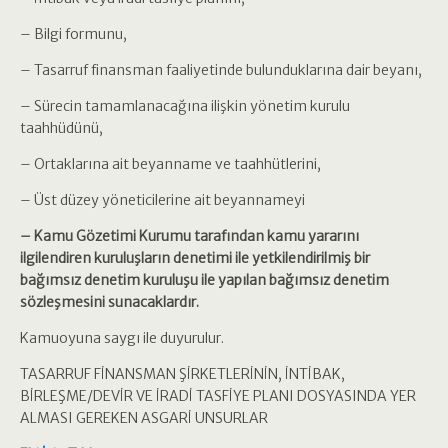
– Bilgi formunu,
– Tasarruf finansman faaliyetinde bulunduklarına dair beyanı,
– Sürecin tamamlanacağına ilişkin yönetim kurulu
taahhüdünü,
– Ortaklarına ait beyanname ve taahhütlerini,
– Üst düzey yöneticilerine ait beyannameyi
– Kamu Gözetimi Kurumu tarafından kamu yararını
ilgilendiren kuruluşların denetimi ile yetkilendirilmiş bir
bağımsız denetim kuruluşu ile yapılan bağımsız denetim
sözleşmesini sunacaklardır.
Kamuoyuna saygı ile duyurulur.
TASARRUF FİNANSMAN ŞİRKETLERİNİN, İNTİBAK,
BİRLEŞME/DEVİR VE İRADİ TASFİYE PLANI DOSYASINDA YER
ALMASI GEREKEN ASGARİ UNSURLAR