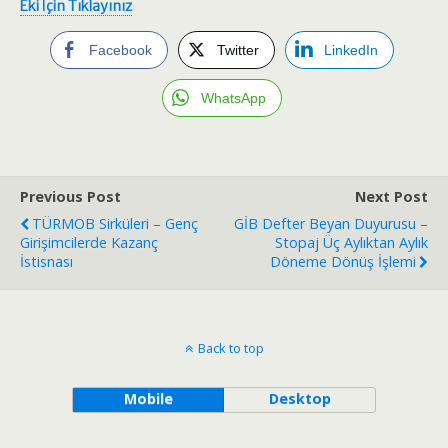
Eki İçin Tıklayınız
Facebook
Twitter
LinkedIn
WhatsApp
Previous Post
Next Post
TÜRMOB Sirküleri – Genç
GİB Defter Beyan Duyurusu –
Girişimcilerde Kazanç
Stopaj Üç Aylıktan Aylık
İstisnası
Döneme Dönüş İşlemi
Back to top
Mobile
Desktop