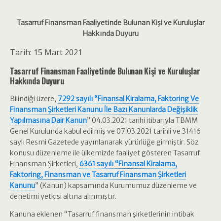
Tasarruf Finansman Faaliyetinde Bulunan Kişi ve Kuruluşlar
Hakkında Duyuru
Tarih: 15 Mart 2021
Tasarruf Finansman Faaliyetinde Bulunan Kişi ve Kuruluşlar
Hakkında Duyuru
Bilindiği üzere,
7292 sayılı “Finansal Kiralama, Faktoring Ve
Finansman Şirketleri Kanunu İle Bazı Kanunlarda Değişiklik
Yapılmasına Dair Kanun
” 04.03.2021 tarihi itibarıyla TBMM
Genel Kurulunda kabul edilmiş ve 07.03.2021 tarihli ve 31416
saylı Resmi Gazetede yayınlanarak yürürlüğe girmiştir. Söz
konusu düzenleme ile ülkemizde faaliyet gösteren Tasarruf
Finansman Şirketleri,
6361 sayılı “Finansal Kiralama,
Faktoring, Finansman ve Tasarruf Finansman Şirketleri
Kanunu
” (Kanun) kapsamında Kurumumuz düzenleme ve
denetimi yetkisi altına alınmıştır.
Kanuna eklenen “Tasarruf finansman şirketlerinin intibak