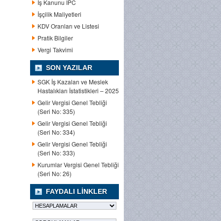
İş Kanunu IPC
İşçilik Maliyetleri
KDV Oranları ve Listesi
Pratik Bilgiler
Vergi Takvimi
SON YAZILAR
SGK İş Kazaları ve Meslek
Hastalıkları İstatistikleri – 2025
Gelir Vergisi Genel Tebliği
(Seri No: 335)
Gelir Vergisi Genel Tebliği
(Seri No: 334)
Gelir Vergisi Genel Tebliği
(Seri No: 333)
Kurumlar Vergisi Genel Tebliği
(Seri No: 26)
FAYDALI LINKLER