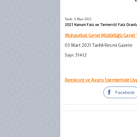
Tarih: 3 Mart 2021
2021 Kanuni Faiz ve Temerrüt Faiz Oranla
Muhasebat Genel Müdürlüğü Genel Tebl
03 Mart 2021 Tarihli Resmi Gazete
Sayı: 31412
Reeskont ve Avans İşlemlerinde Uyg
Facebook