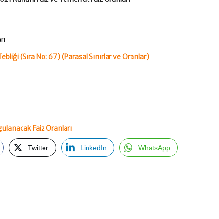
rı
iği (Sıra No: 67) (Parasal Sınırlar ve Oranlar)
ulanacak Faiz Oranları
Twitter
LinkedIn
WhatsApp