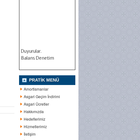
Duyurular.
Balans Denetim
PRATIK MENÜ
Amortismanlar
Asgari Geçim İndirimi
Asgari Ücretler
Hakkımızda
Hedeflerimiz
Hizmetlerimiz
İletişim