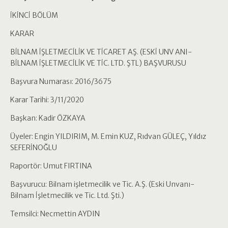
İKİNCİ BÖLÜM
KARAR
BİLNAM İŞLETMECİLİK VE TİCARET AŞ. (ESKİ UNV ANI-
BİLNAM İŞLETMECİLİK VE TİC. LTD. ŞTL) BAŞVURUSU
Başvura Numarası: 2016/3675
Karar Tarihi: 3/11/2020
Başkan: Kadir ÖZKAYA
Üyeler: Engin YILDIRIM, M. Emin KUZ, Rıdvan GÜLEÇ, Yıldız
SEFERİNOĞLU
Raportör: Umut FIRTINA
Başvurucu: Bilnam işletmecilik ve Tic. A.Ş. (Eski Unvanı-
Bilnam İşletmecilik ve Tic. Ltd. Şti.)
Temsilci: Necmettin AYDIN