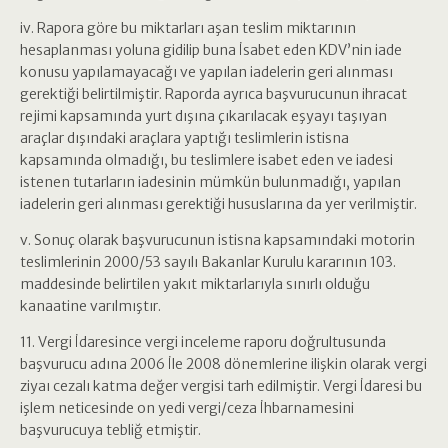
iv. Rapora göre bu miktarları aşan teslim miktarının
hesaplanması yoluna gidilip buna İsabet eden KDV’nin iade
konusu yapılamayacağı ve yapılan iadelerin geri alınması
gerektiği belirtilmiştir. Raporda ayrıca başvurucunun ihracat
rejimi kapsamında yurt dışına çıkarılacak eşyayı taşıyan
araçlar dışındaki araçlara yaptığı teslimlerin istisna
kapsamında olmadığı, bu teslimlere isabet eden ve iadesi
istenen tutarların iadesinin mümkün bulunmadığı, yapılan
iadelerin geri alınması gerektiği hususlarına da yer verilmiştir.
v. Sonuç olarak başvurucunun istisna kapsamındaki motorin
teslimlerinin 2000/53 sayılı Bakanlar Kurulu kararının 103.
maddesinde belirtilen yakıt miktarlarıyla sınırlı olduğu
kanaatine varılmıştır.
11. Vergi İdaresince vergi inceleme raporu doğrultusunda
başvurucu adına 2006 İle 2008 dönemlerine ilişkin olarak vergi
ziyaı cezalı katma değer vergisi tarh edilmiştir. Vergi İdaresi bu
işlem neticesinde on yedi vergi/ceza İhbarnamesini
başvurucuya tebliğ etmiştir.