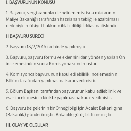
I. BAŞVURUNUN KONUSU
1. Başvuru, vergi kanunları ile belirlenen istisna miktarının
Maliye Bakanlığı tarafından hazırlanan tebliğ ile azaltılması
nedeniyle mülkiyet hakkının ihlal edildiği İddiasına ilişkindir.
II BAŞVURU SÜRECİ
2. Başvuru 18/2/2016 tarihinde yapılmıştır.
3. Başvuru, başvuru formu ve eklerinin idari yönden yapılan Ön
incelemesinden sonra Komisyona sunulmuştur.
4. Komisyonca başvurunun kabul edilebilirlik İncelemesinin
Bölüm tarafından yapılmasına karar verilmiştir.
5. Bölüm Başkanı tarafından başvurunun kabul edilebilirlik ve
esas incelemesinin birlikte yapılmasına karar verilmiştir.
6. Başvuru belgelerinin bir Örneği bilgi için Adalet Bakanlığına
(Bakanlık) gönderilmiştir. Bakanlık görüş bildirmemiştir.
III. OLAY VE OLGULAR