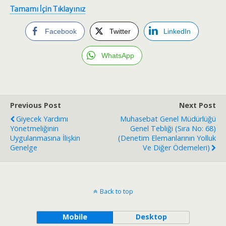
Tamamı İçin Tıklayınız
Facebook
Twitter
LinkedIn
WhatsApp
Previous Post
Next Post
Giyecek Yardımı
Muhasebat Genel Müdürlüğü
Yönetmeliğinin
Genel Tebliği (Sıra No: 68)
Uygulanmasına İlişkin
(Denetim Elemanlarının Yolluk
Genelge
Ve Diğer Ödemeleri)
Back to top
Mobile
Desktop