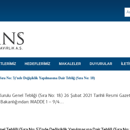
TLERİMİZ
HEDEFLERİMİZ
MAKALELER
DUYURULAR
İLETİ
Sıra No: 5)’nde Değişiklik Yapılmasına Dair Tebliğ (Sıra No: 18)
Kurulu Genel Tebliği (Sıra No: 18) 26 Şubat 2021 Tarihli Resmi Gazet
e Bakanlığından: MADDE 1 – 9/4…
el Tebliği (Sıra No: 5)’nde Değişiklik Yapılmasına Dair Tebliğ (Sıra No: