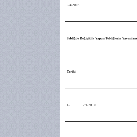
9/4/2008
Tebliğde Değişiklik Yapan Tebliğlerin Yayımlan
Tarihi
1-
2/1/2010