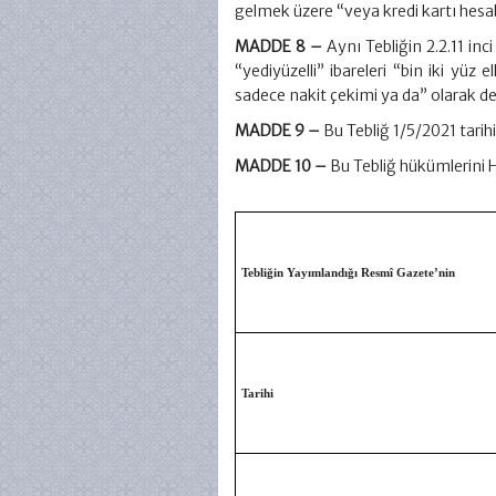
gelmek üzere “veya kredi kartı hesab
MADDE 8 –
Aynı Tebliğin 2.2.11 inc
“yediyüzelli” ibareleri “bin iki yüz
sadece nakit çekimi ya da” olarak değ
MADDE 9 –
Bu Tebliğ 1/5/2021 tarihi
MADDE 10 –
Bu Tebliğ hükümlerini 
Tebliğin Yayımlandığı Resmî Gazete’nin
Tarihi