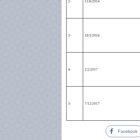
2-
11/6/2014
3-
18/3/2016
4-
2/2/2017
5-
7/12/2017
Facebook