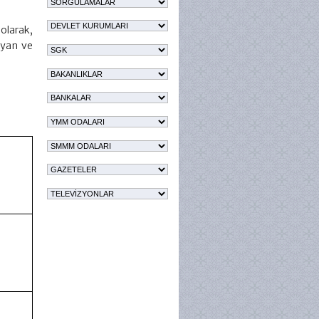
 olarak,
mayan ve