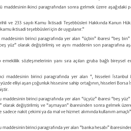
cü maddesinin ikinci paragrafından sonra gelmek üzere aşağıdaki p
rihli ve 233 sayılı Kamu İktisadi Teşebbüsleri Hakkında Kanun H
mu iktisadi teşebbüsleri için de uygulanır.”
 maddesinin birinci paragrafında yer alan “üçbin” ibaresi “beş bin” 
n beş yüz” olarak değiştirilmiş ve aynı maddenin son paragrafına aş
 emeklilik sözleşmelerinin yanı sıra açılan gruba bağlı bireysel em
ci maddesinin birinci paragrafında yer alan “, hisseleri İstanbul
yüzde elliyi aşan çoğunluk hissesine sahip ortağının, hisseleri Borsa 
ştir.
u maddesinin birinci paragrafında yer alan “üçyüz” ibaresi “beş yüz” 
 elli” olarak değiştirilmiş ve “aşmayan” ibaresinden sonra gelmek üzer
e sadece nakit çekimi ya da mal ve hizmet alımında kullanım amaçlı” 
cu maddesinin birinci paragrafında yer alan “banka hesabı” ibaresind