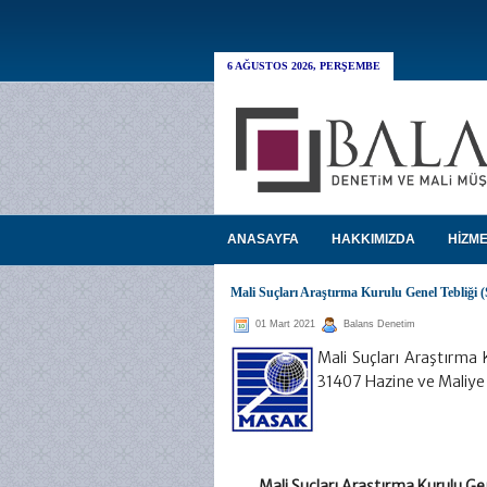
6 AĞUSTOS 2026, PERŞEMBE
ANASAYFA
HAKKIMIZDA
HİZME
Mali Suçları Araştırma Kurulu Genel Tebliği (
01 Mart 2021
Balans Denetim
Mali Suçları Araştırma 
31407 Hazine ve Maliy
Mali Suçları Araştırma Kurulu Gen