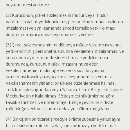
beyannamesi verilmez.
(2) Kurucunun, şirket sözleşmesini müdür veya müdür
yardımcısı yahut yetkilendirilmiş personel huzurunda asaleten
imzalaması ve aynı zamanda şirketi temsile yetkili olması
durumunda ayrıca imza beyannamesi verilmez.
(3) Şirket sözleşmesinin müdür veya müdür yardımcısı yahut
yetkilendirilmiş personel huzurunda vekâleten imzalanması ve
kurucunun aynı zamanda şirketi temsile yetkili olması
durumunda, kurucunun ıslak imzasını ihtiva eden
vekâletnamenin müdürlüğe verilerek sicil dosyasına
konulması koşuluyla ayrıca imza beyannamesi verilmez.
Vekâletnamenin yabancı bir ülkede düzenlenmesi halinde,
Türk konsolosluğundan veya Yabancı Resmi Belgelerin Tasdiki
Mecburiyetinin Kaldırılması Sözleşmesi hükümlerine göre
tasdik ettirilmesi ve noter onaylı Türkçe çevirisi ile birlikte
müdürlüğe verilmesi durumunda aynı hüküm uygulanır.
(4) Bir kişinin bir ticaret şirketiyle birlikte şubesine yahut aynı
ticaret şirketinin birden fazla şubesine imzaya yetkili olarak