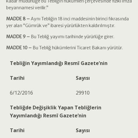
kadar müdürlüğe bu Tebliğin hükümleri çerçevesinde fiziki imza
beyannamesi verilir.”
MADDE 8 –
Aynı Tebliğin 18 inci maddesinin birinci fıkrasında
yer alan “Gümrük ve” ibaresi yürürlükten kaldırılmıştır.
MADDE 9 –
Bu Tebliğ yayımı tarihinde yürürlüğe girer.
MADDE 10 –
Bu Tebliğ hükümlerini Ticaret Bakanı yürütür.
Tebliğin Yayımlandığı Resmî Gazete’nin
Tarihi
Sayısı
6/12/2016
29910
Tebliğde Değişiklik Yapan Tebliğlerin
Yayımlandığı Resmî Gazete’nin
Tarihi
Sayısı