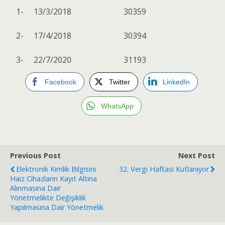
1-
13/3/2018
30359
2-
17/4/2018
30394
3-
22/7/2020
31193
Facebook
Twitter
LinkedIn
WhatsApp
Previous Post
Next Post
Elektronik Kimlik Bilgisini
32. Vergi Haftası Kutlanıyor
Haiz Cihazların Kayıt Altına
Alınmasına Dair
Yönetmelikte Değişiklik
Yapılmasına Dair Yönetmelik