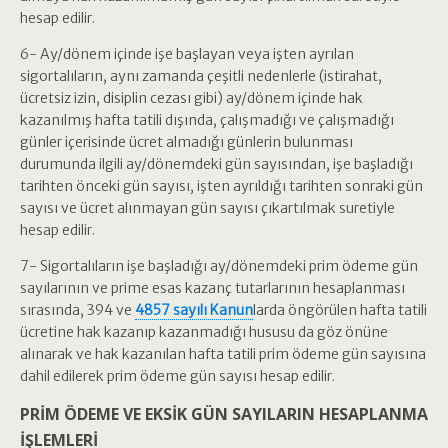
hesap edilir.
6- Ay/dönem içinde işe başlayan veya işten ayrılan
sigortalıların, aynı zamanda çeşitli nedenlerle (istirahat,
ücretsiz izin, disiplin cezası gibi) ay/dönem içinde hak
kazanılmış hafta tatili dışında, çalışmadığı ve çalışmadığı
günler içerisinde ücret almadığı günlerin bulunması
durumunda ilgili ay/dönemdeki gün sayısından, işe başladığı
tarihten önceki gün sayısı, işten ayrıldığı tarihten sonraki gün
sayısı ve ücret alınmayan gün sayısı çıkartılmak suretiyle
hesap edilir.
7- Sigortalıların işe başladığı ay/dönemdeki prim ödeme gün
sayılarının ve prime esas kazanç tutarlarının hesaplanması
sırasında, 394 ve
4857 sayılı Kanun
larda öngörülen hafta tatili
ücretine hak kazanıp kazanmadığı hususu da göz önüne
alınarak ve hak kazanılan hafta tatili prim ödeme gün sayısına
dahil edilerek prim ödeme gün sayısı hesap edilir.
PRİM ÖDEME VE EKSİK GÜN SAYILARIN HESAPLANMA
İŞLEMLERİ