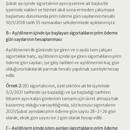
Şubat ayı içinde sigortalının aynı işverene ait başka bir
işyerinde naklen ve hizmet akdi sona ermeden çalışmaya
başlaması durumunda prim ödeme gün sayılarının hesabı
30/1/2018 tarih 35 numaraları sirkülerimizde açıklanmıştır.
B- Ay/dönem içinde işe başlayan sigortalıların prim ödeme
gün sayılarının hesaplanması
Ay/dönemin ilk gününde işe giren ve o ayda tam çalışan
sigortalılar hariç, ay/dönem içinde işe giren sigortalıların prim
ödeme gün sayıları, işe giriş tarihleri ve ay/dönemin kaç gün
olduğuna bakılarak parmak hesabı yapılmak suretiyle hesap
edilir.
Örnek 2:
(B) sigortalısının, özel sektöre ait bir işyerinde
3/2/2021 tarihinde işe başladığı ve işe başladığı tarihten
itibaren ayın kalan günlerinin tamamı için ücret almaya hak
kazanmış olduğu varsayıldığında, söz konusu sigortalının
2021/Şubat ayındaki prim ödeme gün sayısı 28-2=26 gün
olarak, eksik gün sayısı ise 2 gün olarak hesap edilir.
C- Ay/dönem içinde işten ayrılan sigortalıların prim ödeme