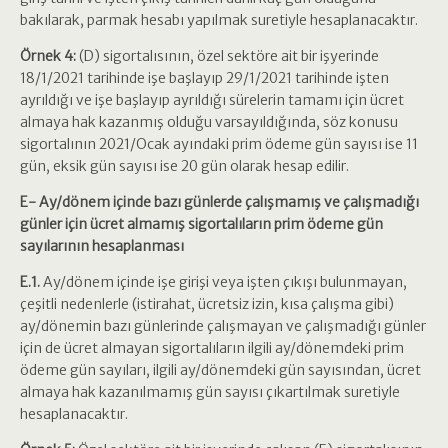
bakılarak, parmak hesabı yapılmak suretiyle hesaplanacaktır.
Örnek 4:
(D) sigortalısının, özel sektöre ait bir işyerinde
18/1/2021 tarihinde işe başlayıp 29/1/2021 tarihinde işten
ayrıldığı ve işe başlayıp ayrıldığı sürelerin tamamı için ücret
almaya hak kazanmış olduğu varsayıldığında, söz konusu
sigortalının 2021/Ocak ayındaki prim ödeme gün sayısı ise 11
gün, eksik gün sayısı ise 20 gün olarak hesap edilir.
E- Ay/dönem içinde bazı günlerde çalışmamış ve çalışmadığı
günler için ücret almamış sigortalıların prim ödeme gün
sayılarının hesaplanması
E.1.
Ay/dönem içinde işe girişi veya işten çıkışı bulunmayan,
çeşitli nedenlerle (istirahat, ücretsiz izin, kısa çalışma gibi)
ay/dönemin bazı günlerinde çalışmayan ve çalışmadığı günler
için de ücret almayan sigortalıların ilgili ay/dönemdeki prim
ödeme gün sayıları, ilgili ay/dönemdeki gün sayısından, ücret
almaya hak kazanılmamış gün sayısı çıkartılmak suretiyle
hesaplanacaktır.