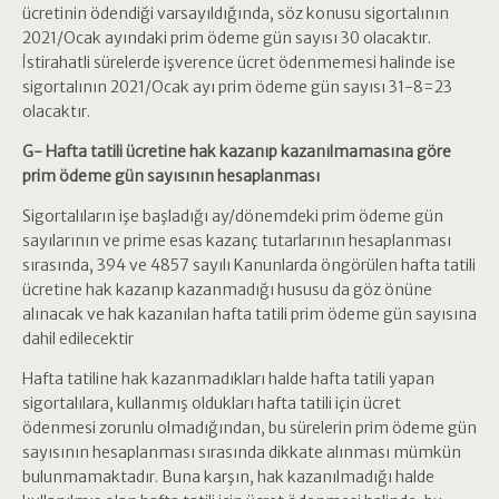
ücretinin ödendiği varsayıldığında, söz konusu sigortalının
2021/Ocak ayındaki prim ödeme gün sayısı 30 olacaktır.
İstirahatli sürelerde işverence ücret ödenmemesi halinde ise
sigortalının 2021/Ocak ayı prim ödeme gün sayısı 31-8=23
olacaktır.
G- Hafta tatili ücretine hak kazanıp kazanılmamasına göre
prim ödeme gün sayısının hesaplanması
Sigortalıların işe başladığı ay/dönemdeki prim ödeme gün
sayılarının ve prime esas kazanç tutarlarının hesaplanması
sırasında, 394 ve 4857 sayılı Kanunlarda öngörülen hafta tatili
ücretine hak kazanıp kazanmadığı hususu da göz önüne
alınacak ve hak kazanılan hafta tatili prim ödeme gün sayısına
dahil edilecektir
Hafta tatiline hak kazanmadıkları halde hafta tatili yapan
sigortalılara, kullanmış oldukları hafta tatili için ücret
ödenmesi zorunlu olmadığından, bu sürelerin prim ödeme gün
sayısının hesaplanması sırasında dikkate alınması mümkün
bulunmamaktadır. Buna karşın, hak kazanılmadığı halde