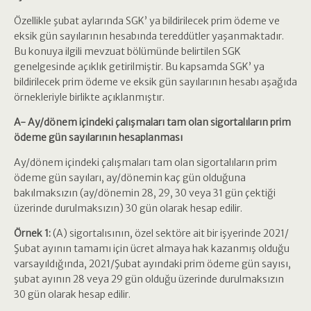
Özellikle şubat aylarında SGK’ ya bildirilecek prim ödeme ve
eksik gün sayılarının hesabında tereddütler yaşanmaktadır.
Bu konuya ilgili mevzuat bölümünde belirtilen SGK
genelgesinde açıklık getirilmiştir. Bu kapsamda SGK’ ya
bildirilecek prim ödeme ve eksik gün sayılarının hesabı aşağıda
örnekleriyle birlikte açıklanmıştır.
A- Ay/dönem içindeki çalışmaları tam olan sigortalıların prim
ödeme gün sayılarının hesaplanması
Ay/dönem içindeki çalışmaları tam olan sigortalıların prim
ödeme gün sayıları, ay/dönemin kaç gün olduğuna
bakılmaksızın (ay/dönemin 28, 29, 30 veya 31 gün çektiği
üzerinde durulmaksızın) 30 gün olarak hesap edilir.
Örnek 1:
(A) sigortalısının, özel sektöre ait bir işyerinde 2021/
Şubat ayının tamamı için ücret almaya hak kazanmış olduğu
varsayıldığında, 2021/Şubat ayındaki prim ödeme gün sayısı,
şubat ayının 28 veya 29 gün olduğu üzerinde durulmaksızın
30 gün olarak hesap edilir.