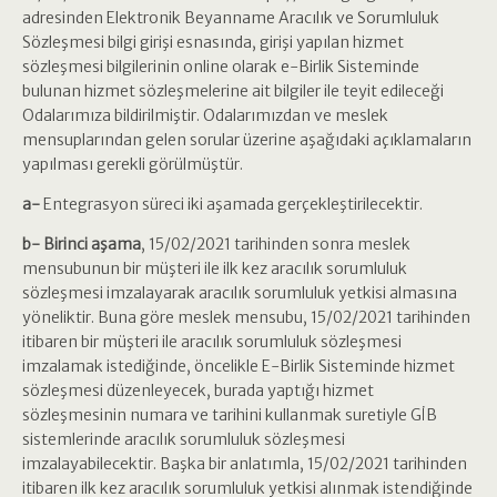
adresinden Elektronik Beyanname Aracılık ve Sorumluluk
Sözleşmesi bilgi girişi esnasında, girişi yapılan hizmet
sözleşmesi bilgilerinin online olarak e-Birlik Sisteminde
bulunan hizmet sözleşmelerine ait bilgiler ile teyit edileceği
Odalarımıza bildirilmiştir. Odalarımızdan ve meslek
mensuplarından gelen sorular üzerine aşağıdaki açıklamaların
yapılması gerekli görülmüştür.
a-
Entegrasyon süreci iki aşamada gerçekleştirilecektir.
b-
Birinci aşama
, 15/02/2021 tarihinden sonra meslek
mensubunun bir müşteri ile ilk kez aracılık sorumluluk
sözleşmesi imzalayarak aracılık sorumluluk yetkisi almasına
yöneliktir. Buna göre meslek mensubu, 15/02/2021 tarihinden
itibaren bir müşteri ile aracılık sorumluluk sözleşmesi
imzalamak istediğinde, öncelikle E-Birlik Sisteminde hizmet
sözleşmesi düzenleyecek, burada yaptığı hizmet
sözleşmesinin numara ve tarihini kullanmak suretiyle GİB
sistemlerinde aracılık sorumluluk sözleşmesi
imzalayabilecektir. Başka bir anlatımla, 15/02/2021 tarihinden
itibaren ilk kez aracılık sorumluluk yetkisi alınmak istendiğinde