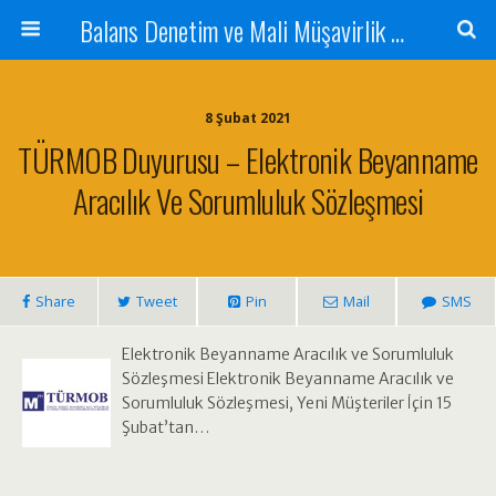
Balans Denetim ve Mali Müşavirlik Hizmetleri
8 Şubat 2021
TÜRMOB Duyurusu – Elektronik Beyanname
Aracılık Ve Sorumluluk Sözleşmesi
Share
Tweet
Pin
Mail
SMS
Elektronik Beyanname Aracılık ve Sorumluluk
Sözleşmesi Elektronik Beyanname Aracılık ve
Sorumluluk Sözleşmesi, Yeni Müşteriler İçin 15
Şubat’tan…