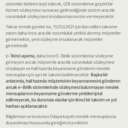
sistemler birbirini teyit edecek, GİB sistemlerine geçerli bir
hizmet sözleşmesi numarası girilmediğinde sistem aracılık
sorumluluk sözleşmesi imzalanmasına izin vermeyecektir.
Tekrar etmek gerekir ise, 15/02/2021 için ilan edilen takvime
zaten daha önce aracılık sorumluluk yetkisi alınmış müşteriler
girmemekte, yeni sözleşme imzalanacak müşteriler
girmektedir.
c-
İkinci aşama
, daha önce E-Birlik sistemlerine sözleşme
girmeyen ancak müşteri ile aracılık sorumluluk sözleşmesi
imzalayan ve hali hazırda beyanname gönderen meslek
mensupları için ayrı bir takvim belirlenecektir.
Başka bir
anlatımla, hali hazırda müşterisinin beyannamesini gönderen
ancak e-Birlik sistemlerinde sözleşmesi bulunmayan meslek
mensuplarının beyanname gönderme yetkileri iptal
edilmeyecek, bu durumda olanlar için ikinci bir takvim ve yol
haritası açıklanacaktır.
Bilgilerinizi ve konunun Odaya kayıtlı meslek mensuplarına
duyurulması hususunda gereğini rica ederim.