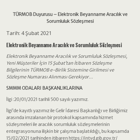
TÜRMOB Duyurusu – Elektronik Beyanname Aracılık ve
Sorumluluk Sözleşmesi
Tarih: 4 Şubat 2021
Elektronik Beyanname Aracılık ve Sorumluluk Sözleşmesi
Elektronik Beyanname Aracılık ve Sorumluluk Sözleşmesi,
Yeni Müşteriler İçin 15 Şubat’tan İtibaren Sözleşme
Bilgilerinin TÜRMOB e-Birlik Sistemine Girilmesi ve
Sözleşme Numarası Alınması Gerekiyor…
SMMM ODALARI BAŞKANLIKLARINA
İlgi :20/01/2021 tarihli 500 sayılı yazımız.
İlgi’de kayıtlı yazımız ile Gelir İdaresi Başkanlığı ve Birliğimiz
arasında imzalanan bir protokol kapsamında hizmet
sözleşmeleri ile aracılık sorumluluk sözleşmelerinin
entegrasyonuna ilişkin bir çalışma başlatıldığı, bu kapsamda
15/02/2021 tarihinden itibaren https://intvd.gib.gov.tr/