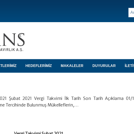
TLERİMİZ
HEDEFLERİMİZ
MAKALELER
DUYURULAR
İLETİ
021 Şubat 2021 Vergi Takvimi İlk Tarih Son Tarih Açıklama 01/
me Tercihinde Bulunmuş Mükelleflerin,…
Vergi Takvimi Şubat 2021