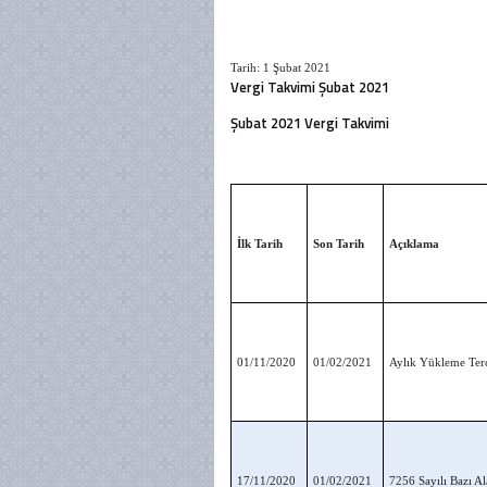
Tarih: 1 Şubat 2021
Vergi Takvimi Şubat 2021
Şubat 2021 Vergi Takvimi
İlk Tarih
Son Tarih
Açıklama
01/11/2020
01/02/2021
Aylık Yükleme Terc
17/11/2020
01/02/2021
7256 Sayılı Bazı A