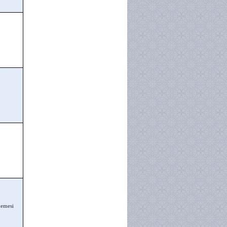
demesi