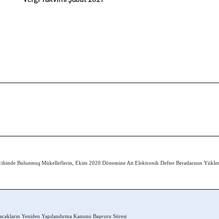
ihinde Bulunmuş Mükelleflerin, Ekim 2020 Dönemine Ait Elektronik Defter Beratlarının Yükle
lacakların Yeniden Yapılandırma Kanunu Başvuru Süresi