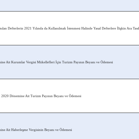
ılan Defterlerin 2021 Yılında da Kullanılmak İstenmesi Halinde Yasal Defterlere İlişkin Ara Tas
ne Ait Kurumlar Vergisi Mükellefleri İçin Turizm Payının Beyanı ve Ödemesi
 2020 Dönemine Ait Turizm Payının Beyanı ve Ödemesi
ine Ait Haberleşme Vergisinin Beyanı ve Ödemesi