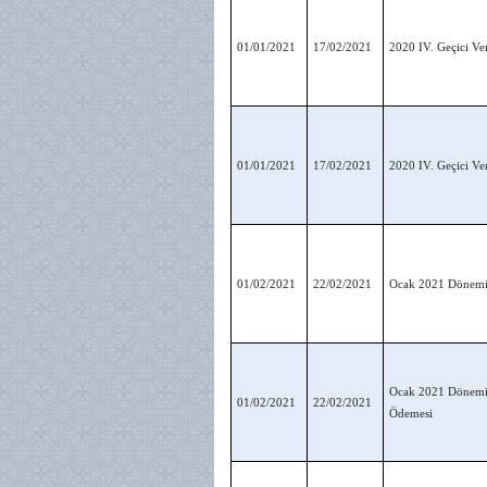
01/01/2021
17/02/2021
2020 IV. Geçici Ve
01/01/2021
17/02/2021
2020 IV. Geçici Ve
01/02/2021
22/02/2021
Ocak 2021 Dönemin
Ocak 2021 Dönemine
01/02/2021
22/02/2021
Ödemesi