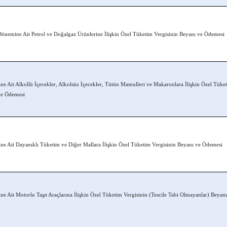
nemine Ait Petrol ve Doğalgaz Ürünlerine İlişkin Özel Tüketim Vergisinin Beyanı ve Ödemesi
 Ait Alkollü İçecekler, Alkolsüz İçecekler, Tütün Mamulleri ve Makaronlara İlişkin Özel Tüke
ve Ödemesi
 Ait Dayanıklı Tüketim ve Diğer Mallara İlişkin Özel Tüketim Vergisinin Beyanı ve Ödemesi
 Ait Motorlu Taşıt Araçlarına İlişkin Özel Tüketim Vergisinin (Tescile Tabi Olmayanlar) Beyanı