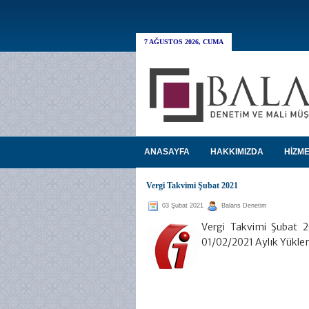
7 AĞUSTOS 2026, CUMA
ANASAYFA
HAKKIMIZDA
HİZME
Vergi Takvimi Şubat 2021
03 Şubat 2021
Balans Denetim
Vergi Takvimi Şubat 2
01/02/2021 Aylık Yükle