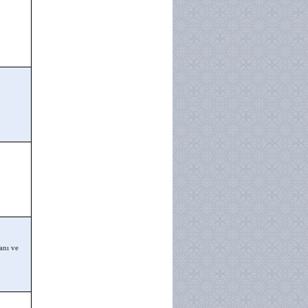
anı ve