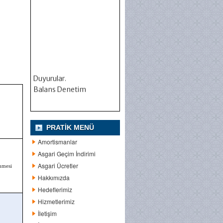
Duyurular.
Balans Denetim
PRATIK MENÜ
Amortismanlar
Asgari Geçim İndirimi
Asgari Ücretler
nmesi
Hakkımızda
Hedeflerimiz
Hizmetlerimiz
İletişim