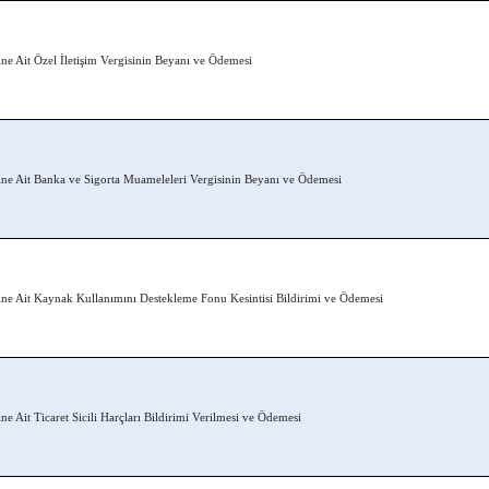
 Ait Özel İletişim Vergisinin Beyanı ve Ödemesi
e Ait Banka ve Sigorta Muameleleri Vergisinin Beyanı ve Ödemesi
e Ait Kaynak Kullanımını Destekleme Fonu Kesintisi Bildirimi ve Ödemesi
 Ait Ticaret Sicili Harçları Bildirimi Verilmesi ve Ödemesi