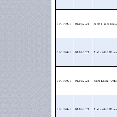
01/01/2021
01/02/2021
2020 Yılında Kullan
01/01/2021
01/02/2021
Aralık 2020 Dönemi
01/01/2021
01/02/2021
Ekim-Kasım-Aralık
01/01/2021
01/02/2021
Aralık 2020 Dönem