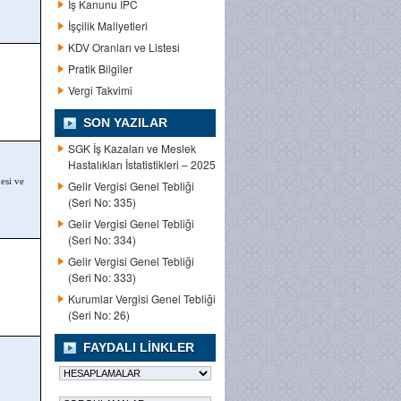
İş Kanunu IPC
İşçilik Maliyetleri
KDV Oranları ve Listesi
Pratik Bilgiler
Vergi Takvimi
SON YAZILAR
SGK İş Kazaları ve Meslek
Hastalıkları İstatistikleri – 2025
esi ve
Gelir Vergisi Genel Tebliği
(Seri No: 335)
Gelir Vergisi Genel Tebliği
(Seri No: 334)
Gelir Vergisi Genel Tebliği
(Seri No: 333)
Kurumlar Vergisi Genel Tebliği
(Seri No: 26)
FAYDALI LINKLER