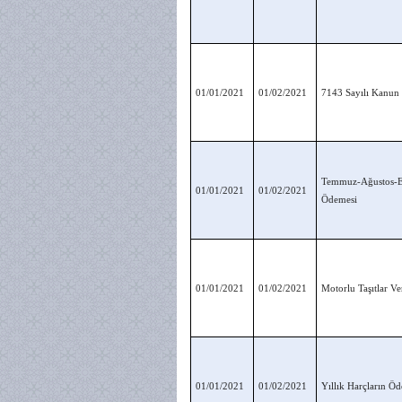
01/01/2021
01/02/2021
7143 Sayılı Kanun
Temmuz-Ağustos-Ey
01/01/2021
01/02/2021
Ödemesi
01/01/2021
01/02/2021
Motorlu Taşıtlar Ve
01/01/2021
01/02/2021
Yıllık Harçların Ö