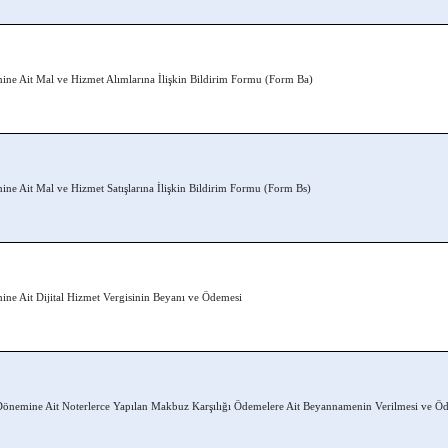
ne Ait Mal ve Hizmet Alımlarına İlişkin Bildirim Formu (Form Ba)
ne Ait Mal ve Hizmet Satışlarına İlişkin Bildirim Formu (Form Bs)
ne Ait Dijital Hizmet Vergisinin Beyanı ve Ödemesi
önemine Ait Noterlerce Yapılan Makbuz Karşılığı Ödemelere Ait Beyannamenin Verilmesi ve Ö