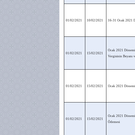
01/02/2021
10/02/2021
16-31 Ocak 2021 Dö
Ocak 2021 Dönemine
01/02/2021
15/02/2021
Vergisinin Beyanı 
01/02/2021
15/02/2021
Ocak 2021 Dönemine
Ocak 2021 Dönemine
01/02/2021
15/02/2021
Ödemesi