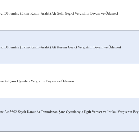
rgi Dönemine (Ekim-Kasım-Aralık) Ait Gelir Geçici Vergisinin Beyanı ve Ödemesi
rgi Dönemine (Ekim-Kasım-Aralık) Ait Kurum Geçici Vergisinin Beyanı ve Ödemesi
e Ait Şans Oyunları Vergisinin Beyanı ve Ödemesi
 Ait 5602 Sayılı Kanunda Tanımlanan Şans Oyunlarıyla İlgili Veraset ve İntikal Vergisinin Bey