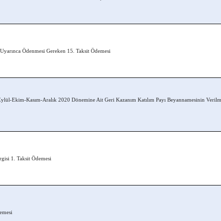
 Uyarınca Ödenmesi Gereken 15. Taksit Ödemesi
lül-Ekim-Kasım-Aralık 2020 Dönemine Ait Geri Kazanım Katılım Payı Beyannamesinin Verilm
rgisi 1. Taksit Ödemesi
demesi